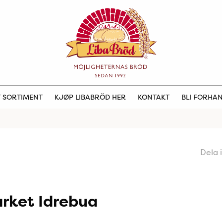
 SORTIMENT
KJØP LIBABRÖD HER
KONTAKT
BLI FORHA
Dela 
rket Idrebua