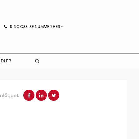
RING OSS, SE NUMMER HER
NDLER
inlägget