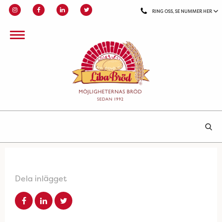
RING OSS, SE NUMMER HER
Dela inlägget