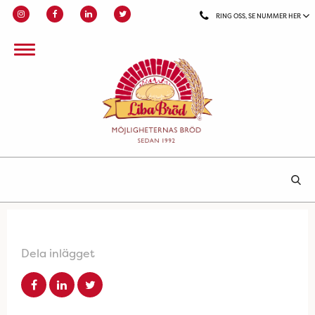
RING OSS, SE NUMMER HER
Dela inlägget