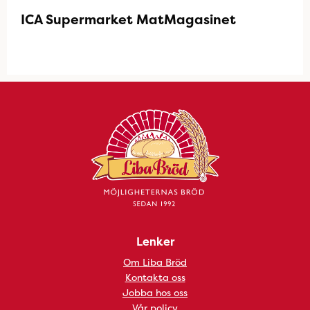
ICA Supermarket MatMagasinet
Lenker
Om Liba Bröd
Kontakta oss
Jobba hos oss
Vår policy