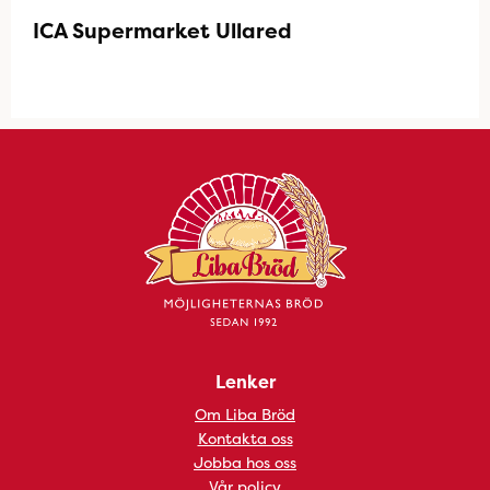
ICA Supermarket Ullared
Lenker
Om Liba Bröd
Kontakta oss
Jobba hos oss
Vår policy