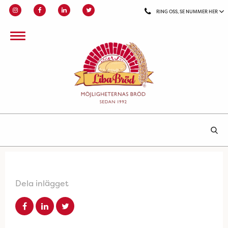
RING OSS, SE NUMMER HER
Dela inlägget