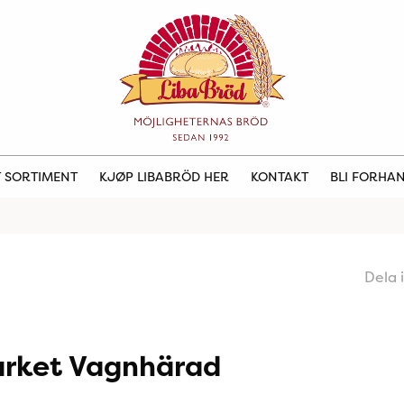
 SORTIMENT
KJØP LIBABRÖD HER
KONTAKT
BLI FORHA
Dela 
arket Vagnhärad