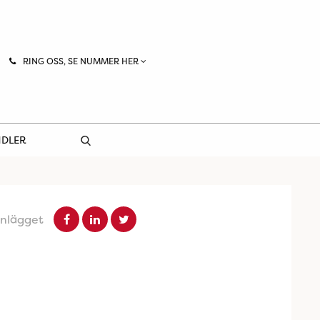
RING OSS, SE NUMMER HER
NDLER
inlägget