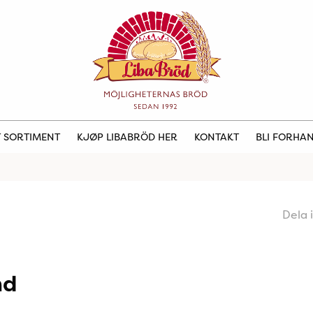
 SORTIMENT
KJØP LIBABRÖD HER
KONTAKT
BLI FORHA
Dela 
nd