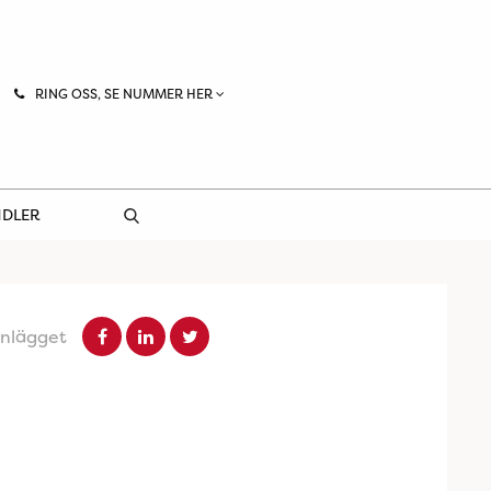
RING OSS, SE NUMMER HER
NDLER
inlägget