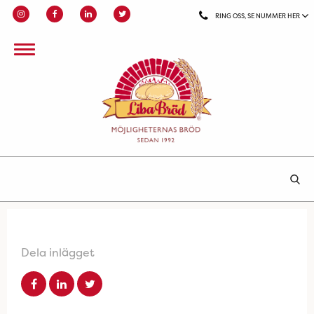
RING OSS, SE NUMMER HER
Dela inlägget