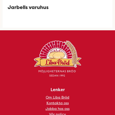
Jarbells varuhus
Lenker
Om Liba Bröd
Kontakta oss
Jobba hos oss
Vår policy