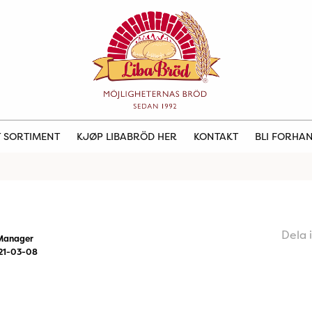
 SORTIMENT
KJØP LIBABRÖD HER
KONTAKT
BLI FORHA
Dela 
Manager
21-03-08