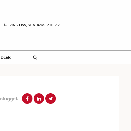
RING OSS, SE NUMMER HER
NDLER
inlägget