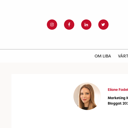
OM LIBA
VÅRT
Eliane Fadel
Marketing 
Bloggat 20