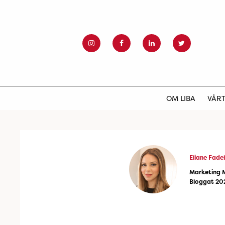
OM LIBA
VÅRT
Eliane Fadel
Marketing 
Bloggat 20