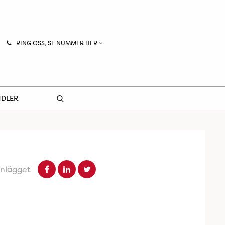
RING OSS, SE NUMMER HER
NDLER
inlägget