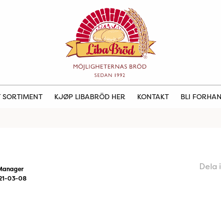
 SORTIMENT
KJØP LIBABRÖD HER
KONTAKT
BLI FORHA
Dela 
Manager
21-03-08