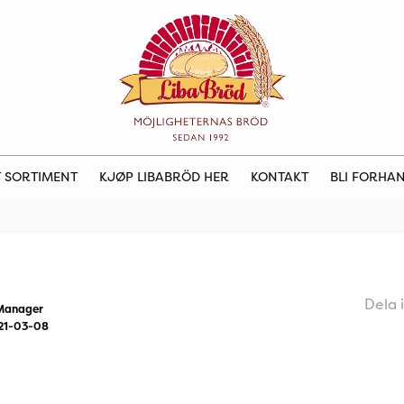
 SORTIMENT
KJØP LIBABRÖD HER
KONTAKT
BLI FORHA
Dela 
Manager
21-03-08