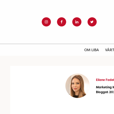
OM LIBA
VÅRT
Eliane Fadel
Marketing 
Bloggat 20