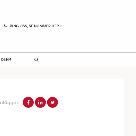
RING OSS, SE NUMMER HER
NDLER
inlägget