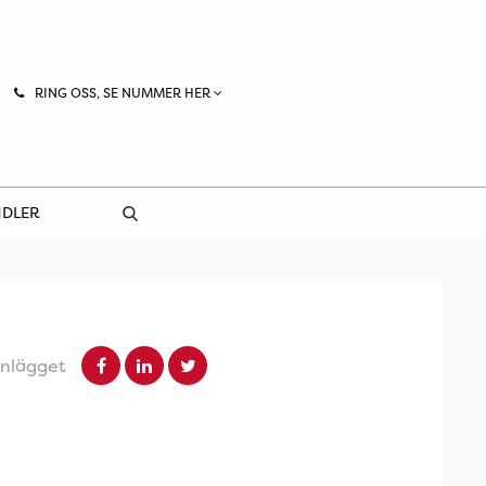
RING OSS, SE NUMMER HER
NDLER
inlägget