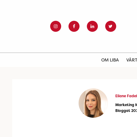
OM LIBA
VÅRT
Eliane Fadel
Marketing 
Bloggat 20