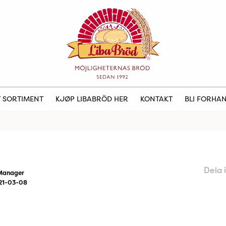
 SORTIMENT
KJØP LIBABRÖD HER
KONTAKT
BLI FORHA
Dela 
Manager
21-03-08