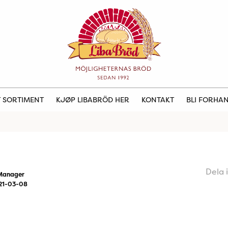
 SORTIMENT
KJØP LIBABRÖD HER
KONTAKT
BLI FORHA
Dela 
Manager
21-03-08