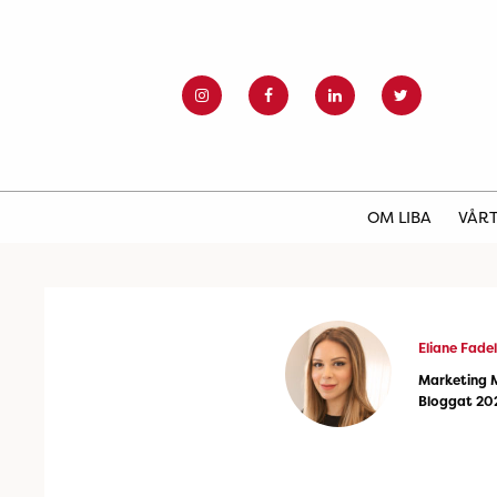
OM LIBA
VÅRT
Eliane Fadel
Marketing 
Bloggat 20