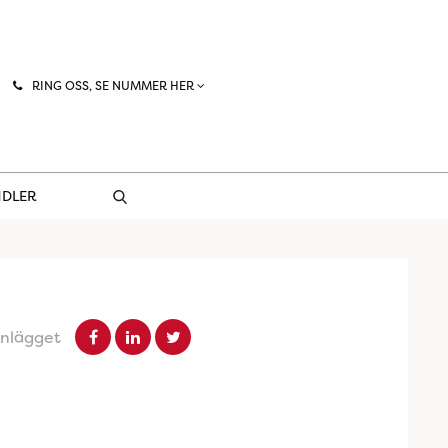
RING OSS, SE NUMMER HER
NDLER
inlägget