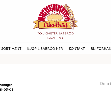
 SORTIMENT
KJØP LIBABRÖD HER
KONTAKT
BLI FORHA
Dela 
Manager
21-03-08