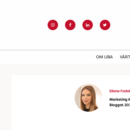
OM LIBA
VÅRT
Eliane Fadel
Marketing 
Bloggat 20