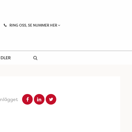
RING OSS, SE NUMMER HER
NDLER
inlägget