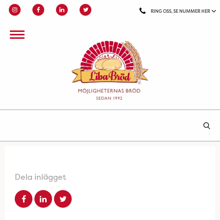
RING OSS, SE NUMMER HER
Dela inlägget