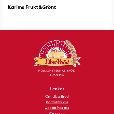
Karims Frukt&Grönt
Lenker
Om Liba Bröd
Kontakta oss
Jobba hos oss
Vår policy