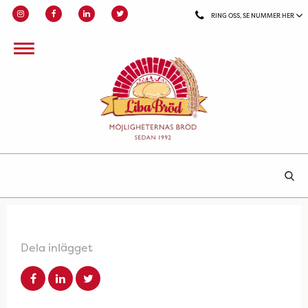
RING OSS, SE NUMMER HER
Dela inlägget