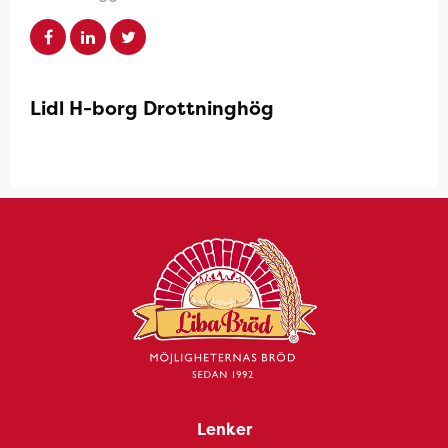
Lidl H-borg Drottninghög
Lenker