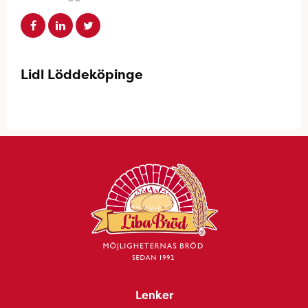
Lidl Löddeköpinge
Lenker