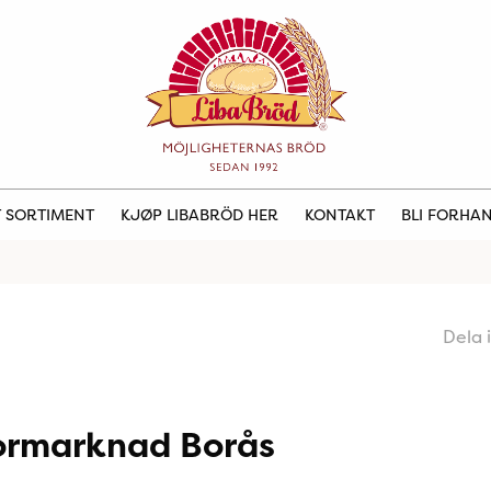
 SORTIMENT
KJØP LIBABRÖD HER
KONTAKT
BLI FORHA
Dela 
ormarknad Borås