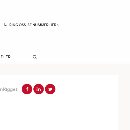
RING OSS, SE NUMMER HER
NDLER
inlägget