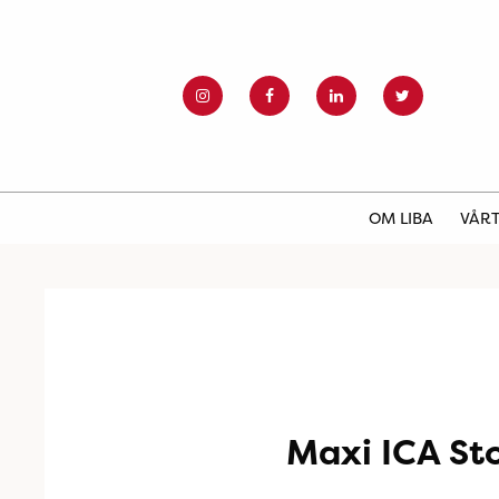
OM LIBA
VÅRT
Maxi ICA St