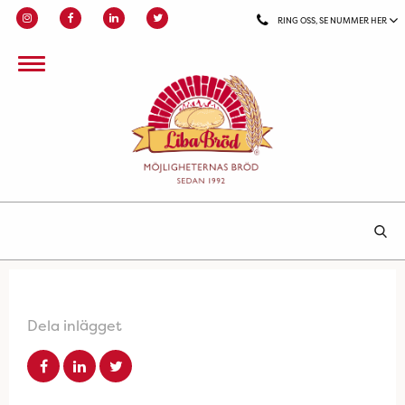
RING OSS, SE NUMMER HER
Dela inlägget