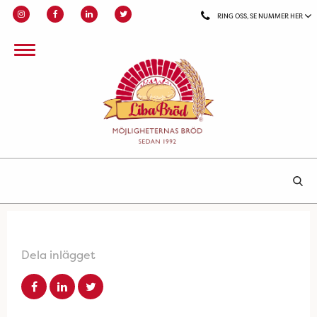
RING OSS, SE NUMMER HER
Dela inlägget