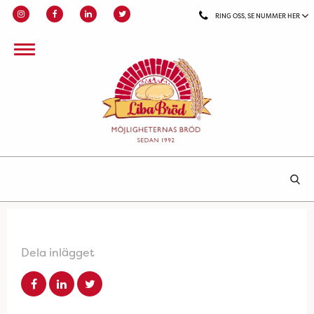
RING OSS, SE NUMMER HER
Dela inlägget