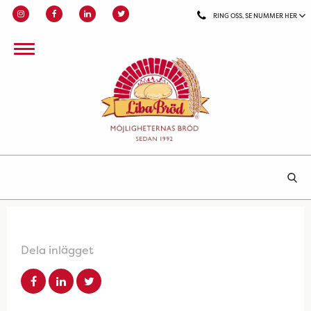
RING OSS, SE NUMMER HER
Dela inlägget