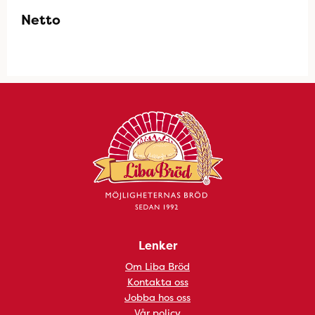
Netto
Lenker
Om Liba Bröd
Kontakta oss
Jobba hos oss
Vår policy