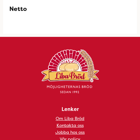
Netto
Lenker
Om Liba Bröd
Kontakta oss
Jobba hos oss
Vår policy