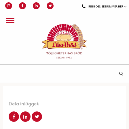
RING OSS, SE NUMMER HER
Dela inlägget