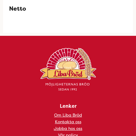
Netto
Lenker
Om Liba Bröd
Kontakta oss
Jobba hos oss
Vår policy