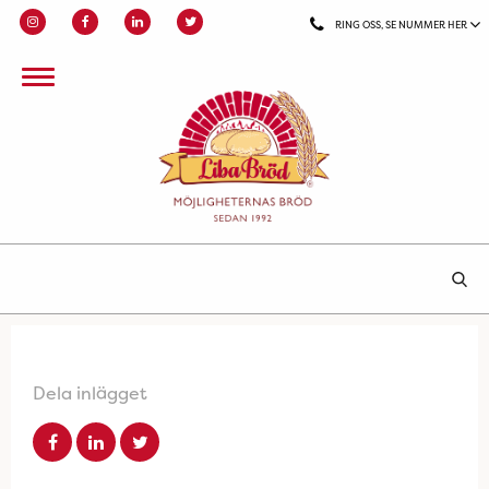
RING OSS, SE NUMMER HER
Dela inlägget