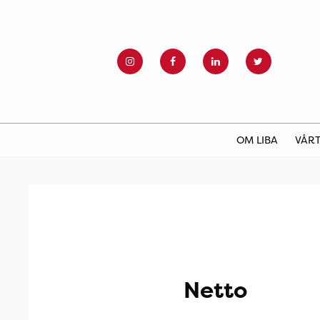
OM LIBA
VÅRT
Netto