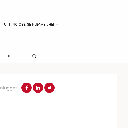
RING OSS, SE NUMMER HER
NDLER
inlägget