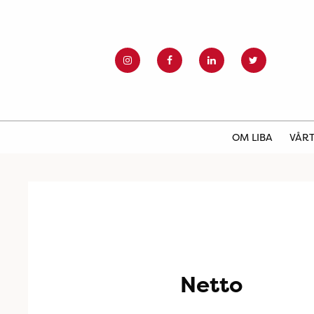
OM LIBA
VÅRT
Netto