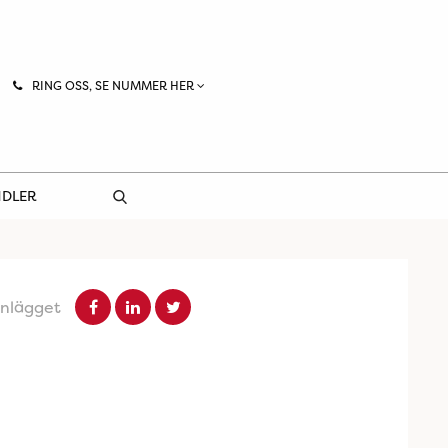
RING OSS, SE NUMMER HER
NDLER
inlägget