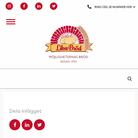
RING OSS, SE NUMMER HER
Dela inlägget