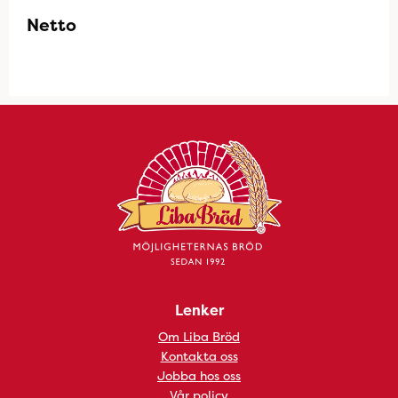
Netto
Lenker
Om Liba Bröd
Kontakta oss
Jobba hos oss
Vår policy