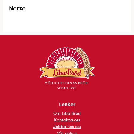
Netto
Lenker
Om Liba Bröd
Kontakta oss
Jobba hos oss
Vår policy