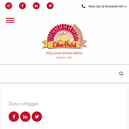
RING OSS, SE NUMMER HER
Dela inlägget