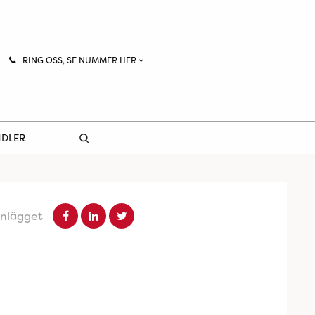
RING OSS, SE NUMMER HER
NDLER
inlägget