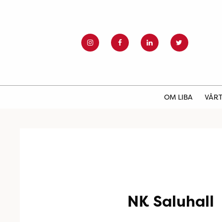
OM LIBA
VÅRT
NK Saluhall