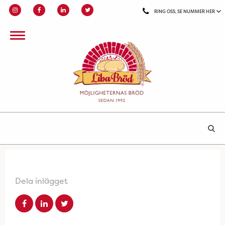
RING OSS, SE NUMMER HER
Dela inlägget