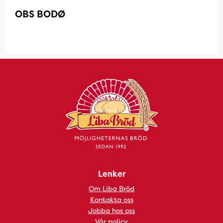
OBS BODØ
Lenker
Om Liba Bröd
Kontakta oss
Jobba hos oss
Vår policy