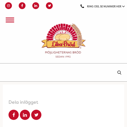
RING OSS, SE NUMMER HER
Dela inlägget