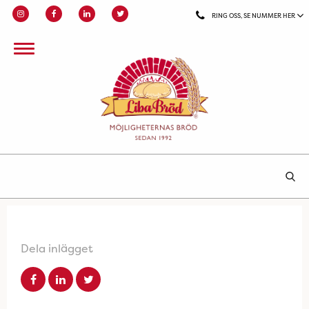
RING OSS, SE NUMMER HER
Dela inlägget