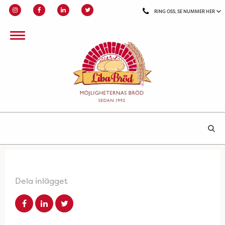
RING OSS, SE NUMMER HER
Dela inlägget