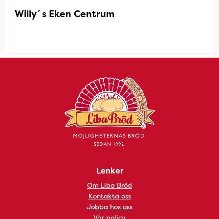
Willy´s Eken Centrum
Lenker
Om Liba Bröd
Kontakta oss
Jobba hos oss
Vår policy