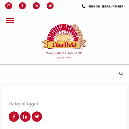
RING OSS, SE NUMMER HER
Dela inlägget