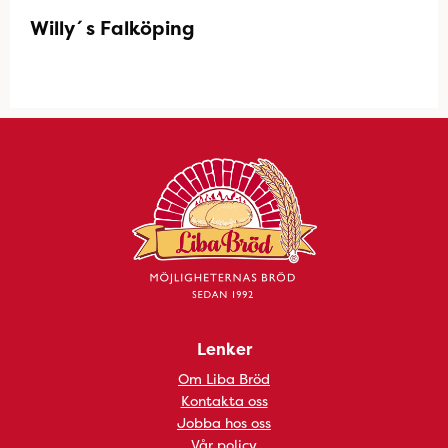
Willy´s Falköping
Lenker
Om Liba Bröd
Kontakta oss
Jobba hos oss
Vår policy