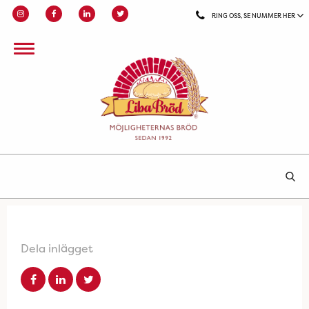
RING OSS, SE NUMMER HER
Dela inlägget