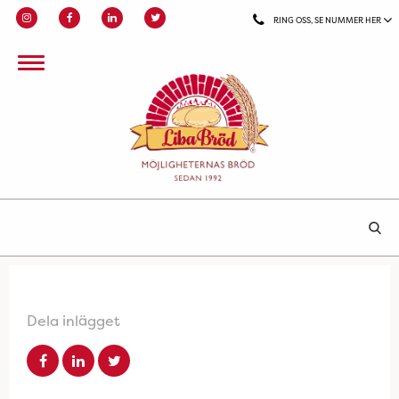
RING OSS, SE NUMMER HER
Dela inlägget