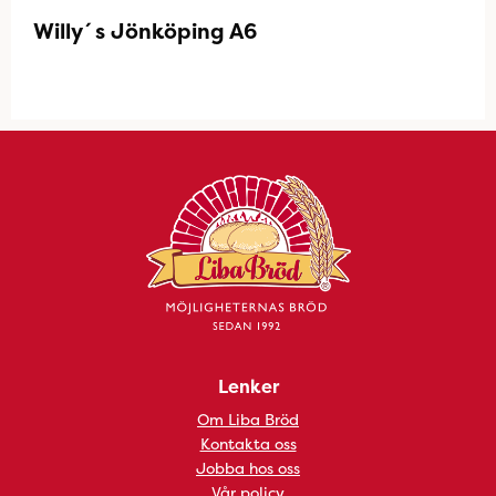
Willy´s Jönköping A6
Lenker
Om Liba Bröd
Kontakta oss
Jobba hos oss
Vår policy