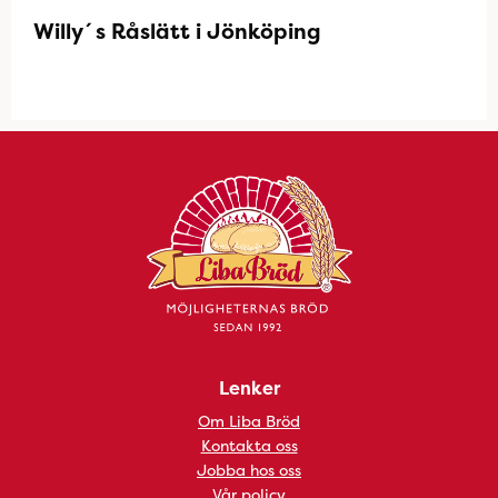
Willy´s Råslätt i Jönköping
Lenker
Om Liba Bröd
Kontakta oss
Jobba hos oss
Vår policy