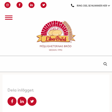
RING OSS, SE NUMMER HER
Dela inlägget