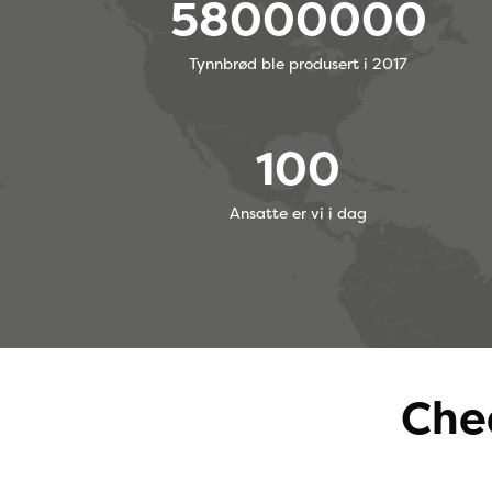
58000000
Tynnbrød ble produsert i 2017
100
Ansatte er vi i dag
Chec