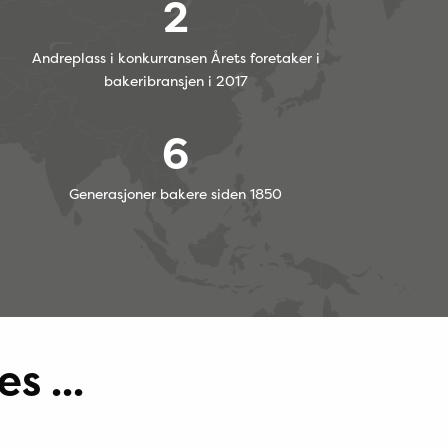
2
Andreplass i konkurransen Årets foretaker i
bakeribransjen i 2017
6
Generasjoner bakere siden 1850
s ...