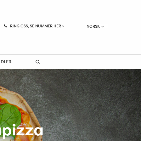
RING OSS, SE NUMMER HER
NORSK
NDLER
apizza