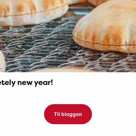
tely new year!
Til bloggen