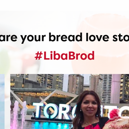
are your bread love sto
#LibaBrod