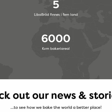
5
LibaBröd finnes i fem land
6000
Kvm bakeriareal
k out our news & storie
…to see how we bake the world a better place!