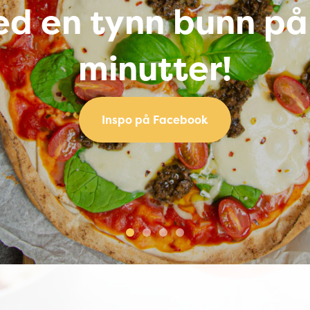
d en tynn bunn på
minutter!
Inspo på Facebook